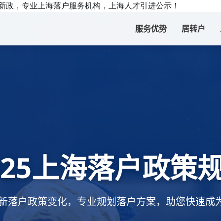
025新政，专业上海落户服务机构，上海人才引进公示！